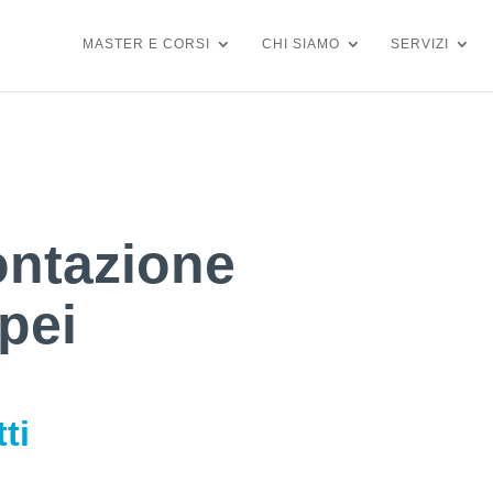
MASTER E CORSI
CHI SIAMO
SERVIZI
ontazione
pei
ti