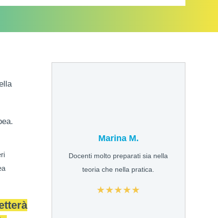
ella
pea.
Marina M.
ri
Docenti molto preparati sia nella
ea
teoria che nella pratica.
★★★★★
etterà