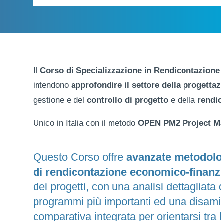
Il
Corso di Specializzazione in Rendicontazione 
intendono
approfondire il settore della progetta
gestione e del
controllo di progetto
e della
rendi
Unico in Italia con il metodo
OPEN PM2 Project M
Questo Corso offre
avanzate metodolo
di rendicontazione economico-finanz
dei progetti, con una analisi dettagliata 
programmi più importanti ed una disam
comparativa integrata per orientarsi tra 