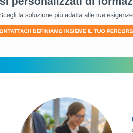
si personalizzati di formaz
Scegli la soluzione più adatta alle tue esigenze
ONTATTACI! DEFINIAMO INSIEME IL TUO PERCOR
m