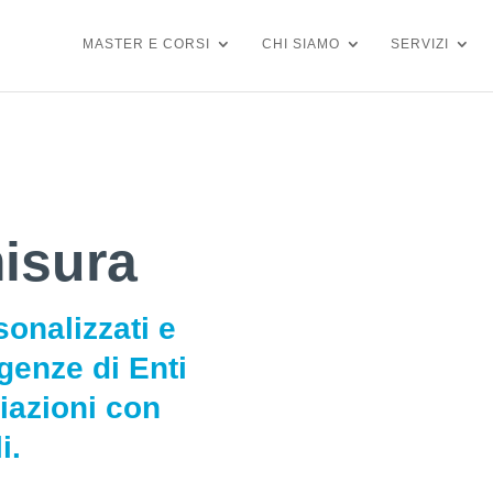
MASTER E CORSI
CHI SIAMO
SERVIZI
isura
sonalizzati e
igenze di Enti
ciazioni con
i.