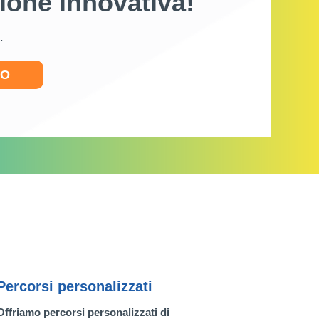
ione innovativa!
.
SO
Percorsi personalizzati
Offriamo percorsi personalizzati di