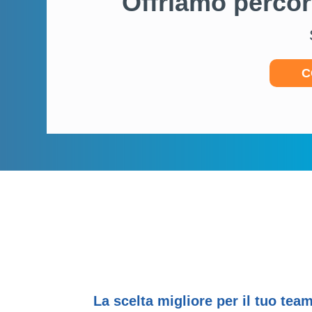
Offriamo percor
C
La scelta migliore per il tuo tea