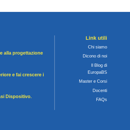
Link utili
Chi siamo
 alla progettazione
Dicono di noi
Il Blog di
EuropaBS
riore e fai crescere i
Master e Corsi
Docenti
i Dispositivo.
FAQs