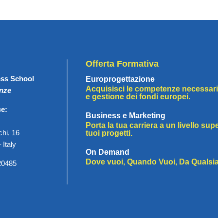
Offerta Formativa
ss School
Europrogettazione
Acquisisci le competenze necessarie
enze
e gestione dei fondi europei.
ce:
Business e Marketing
Porta la tua carriera a un livello supe
chi, 16
tuoi progetti.
 Italy
On Demand
Dove vuoi, Quando Vuoi, Da Qualsias
20485