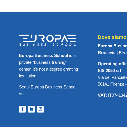
Dove siamo
Europa Busine
Brussels | Fir
Europa Business School
is a
private “business training”
Operating offi
center. It’s not a degree granting
EIS 2050 srl
institution.
Via dei Panciati
50141 Firenze –
Segui Europa Business School
su
VAT
: IT074134